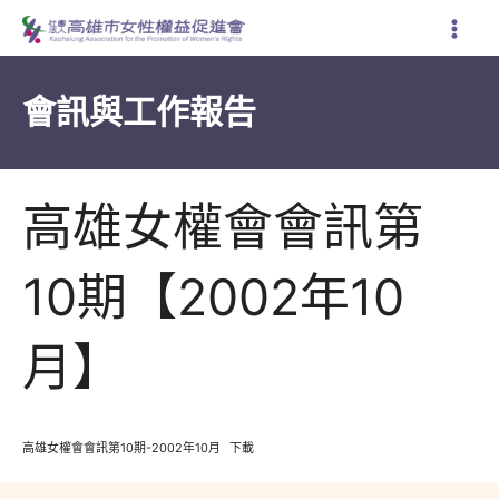
跳
至
主
要
會訊與工作報告
內
容
高雄女權會會訊第
10期【2002年10
月】
高雄女權會會訊第10期-2002年10月
下載