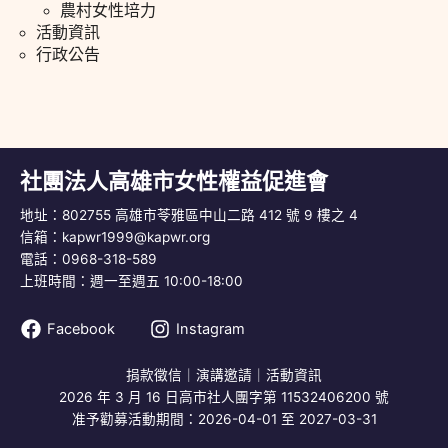
農村女性培力
活動資訊
行政公告
社團法人高雄市女性權益促進會
地址：802755 高雄市苓雅區中山二路 412 號 9 樓之 4
信箱：
kapwr1999@kapwr.org
電話：0968-318-589
上班時間：週一至週五 10:00-18:00
Facebook
Instagram
捐款徵信
｜
演講邀請
｜
活動資訊
2026 年 3 月 16 日高市社人團字第 11532406200 號
准予勸募活動期間：2026-04-01 至 2027-03-31