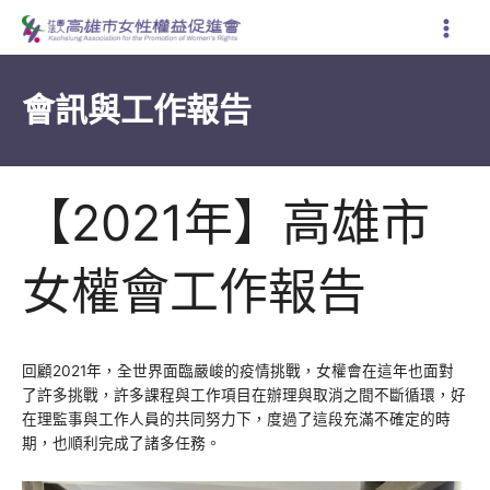
跳
至
主
要
會訊與工作報告
內
容
【2021年】高雄市
女權會工作報告
回顧2021年，全世界面臨嚴峻的疫情挑戰，女權會在這年也面對
了許多挑戰，許多課程與工作項目在辦理與取消之間不斷循環，好
在理監事與工作人員的共同努力下，度過了這段充滿不確定的時
期，也順利完成了諸多任務。