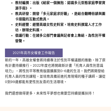
教材編撰：出版《給家一個擁抱：認識多元型態家庭學習資
源手冊》。
教具研發：開發「多元家庭求好籤」，是結合翻轉俗諺與圖
卡接龍的互動式教具。
史料經營：經營高雄女性史料室，培育史料撰寫人才工作
坊，辦理史料展。
倡議行動：在諸多公部門會議與記者會上集結，為性別平權
發聲。
2021年高市女權會工作報告
新的一年，高雄女權會將持續專注於性別平權議題的推動，除了原
有計畫持續推行，2022年度也將開啟新計畫「托育人員性別意識
培力」，將性別平等教育版圖擴展到0-6歲的生活。我們將開發給
托育人員的性別課程，並培育具備前進托育現場的種子講師，讓從
0到99歲都能有更性別友善的生活環境。
我們還想做得更多，未來性平夢想也需要您持續提攜扶持！