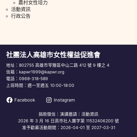
農村女性培力
活動資訊
行政公告
社團法人高雄市女性權益促進會
地址：802755 高雄市苓雅區中山二路 412 號 9 樓之 4
信箱：
kapwr1999@kapwr.org
電話：0968-318-589
上班時間：週一至週五 10:00-18:00
Facebook
Instagram
捐款徵信
｜
演講邀請
｜
活動資訊
2026 年 3 月 16 日高市社人團字第 11532406200 號
准予勸募活動期間：2026-04-01 至 2027-03-31