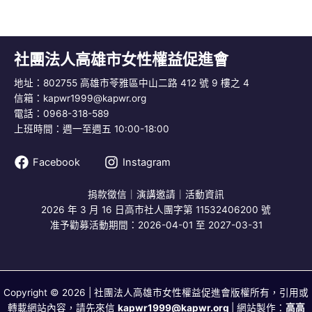
社團法人高雄市女性權益促進會
地址：802755 高雄市苓雅區中山二路 412 號 9 樓之 4
信箱：
kapwr1999@kapwr.org
電話：0968-318-589
上班時間：週一至週五 10:00-18:00
Facebook
Instagram
捐款徵信
｜
演講邀請
｜
活動資訊
2026 年 3 月 16 日高市社人團字第 11532406200 號
准予勸募活動期間：2026-04-01 至 2027-03-31
Copyright © 2026 | 社團法人高雄市女性權益促進會版權所有，引用或
轉載網站內容，請先來信
kapwr1999@kapwr.org
| 網站製作：
高高