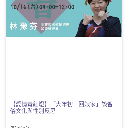
【愛情青紅燈】「大年初一回娘家」談習
俗文化與性別反思
2021-09-25