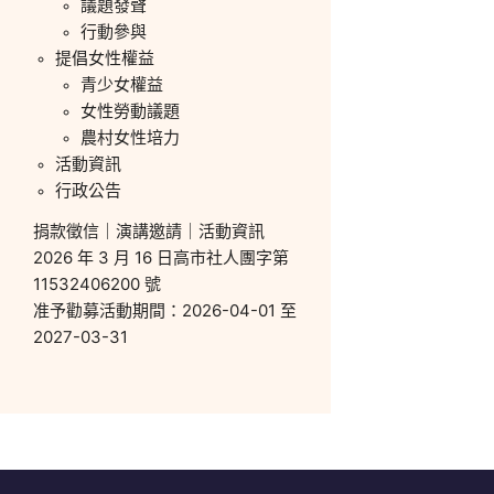
議題發聲
行動參與
提倡女性權益
青少女權益
女性勞動議題
農村女性培力
活動資訊
行政公告
捐款徵信
｜
演講邀請
｜
活動資訊
2026 年 3 月 16 日高市社人團字第
11532406200 號
准予勸募活動期間：2026-04-01 至
2027-03-31