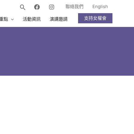
聯絡我們
English
支持女權會
重點
活動資訊
演講邀請