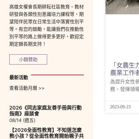
高雄女權會長期耕耘社區教育、教材
研發與各類性別意識培力課程等，期
望陪伴民眾在日常生活中落實性別平
等。有您的鼓勵，能讓我們在推動性
別平等的路上做得更多更好，歡迎定
期定額長期支持！
小額贊助
「女農生
農業工作
最新活動
為提升女性
查看活動月曆 >>
務、發揮領
2023-09-23
2026《同志家庭友善手冊與行動
指南》座談會
08/14 (週五)
【2026全面性教育】不知道怎麼
教小孩？從全面性教育開始親子共