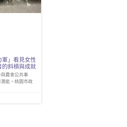
力軍」看見女性
者的斜槓與成就
參與農會公共事
導潛能，桃園市政