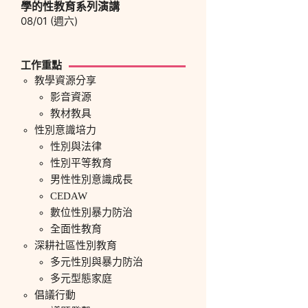
學的性教育系列演講
08/01 (週六)
工作重點
教學資源分享
影音資源
教材教具
性別意識培力
性別與法律
性別平等教育
男性性別意識成長
CEDAW
數位性別暴力防治
全面性教育
深耕社區性別教育
多元性別與暴力防治
多元型態家庭
倡議行動