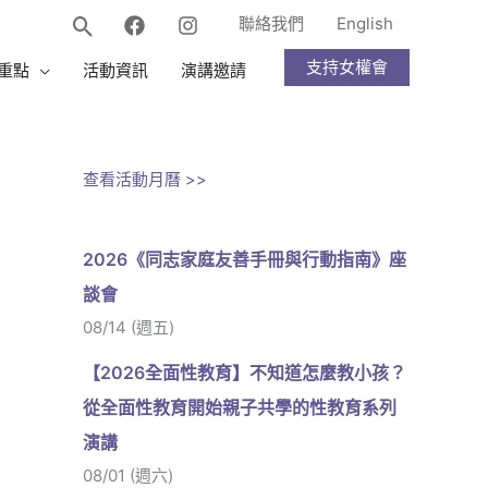
聯絡我們
English
支持女權會
重點
活動資訊
演講邀請
查看活動月曆 >>
2026《同志家庭友善手冊與行動指南》座
談會
08/14 (週五)
【2026全面性教育】不知道怎麼教小孩？
從全面性教育開始親子共學的性教育系列
演講
08/01 (週六)