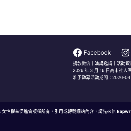
Facebook
捐款徵信
｜
演講邀請
｜
活動資
2026 年 3 月 16 日高市社人團
准予勸募活動期間：2026-04-01
社團法人高雄市女性權益促進會版權所有，引用或轉載網站內容，請先來信
kapwr