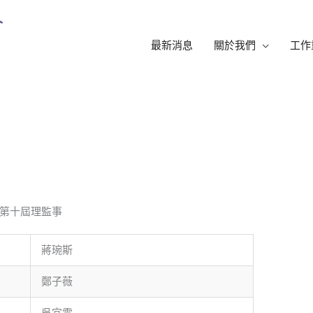
最新消息
關於我們
工作
第十屆理監事
蔣琬斯
鄭子薇
吳宜霏