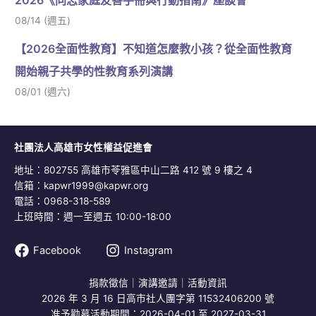
08/14 (週五)
【2026全面性教育】不知道怎麼教小孩？從全面性教育
開始親子共學的性教育系列演講
08/01 (週六)
社團法人高雄市女性權益促進會
地址：802755 高雄市苓雅區中山二路 412 號 9 樓之 4
信箱：
kapwr1999@kapwr.org
電話：0968-318-589
上班時間：週一至週五 10:00-18:00
Facebook
Instagram
捐款徵信
｜
演講邀請
｜
活動資訊
2026 年 3 月 16 日高市社人團字第 11532406200 號
准予勸募活動期間：2026-04-01 至 2027-03-31