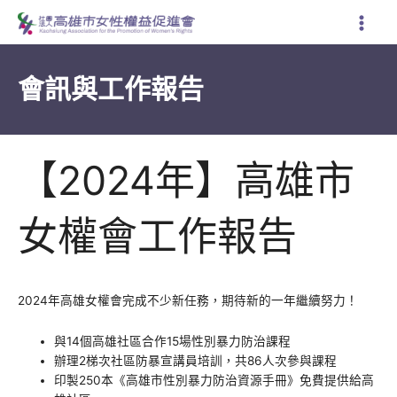
跳
至
主
要
會訊與工作報告
內
容
【2024年】高雄市
女權會工作報告
2024年高雄女權會完成不少新任務，期待新的一年繼續努力！
與14個高雄社區合作15場性別暴力防治課程
辦理2梯次社區防暴宣講員培訓，共86人次參與課程
印製250本《高雄市性別暴力防治資源手冊》免費提供給高