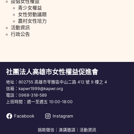
提倡女性權益
青少女權益
女性勞動議題
農村女性培力
活動資訊
行政公告
社團法人高雄市女性權益促進會
地址：802755 高雄市苓雅區中山二路 412 號 9 樓之 4
信箱：
kapwr1999@kapwr.org
電話：0968-318-589
上班時間：週一至週五 10:00-18:00
Facebook
Instagram
捐款徵信
｜
演講邀請
｜
活動資訊