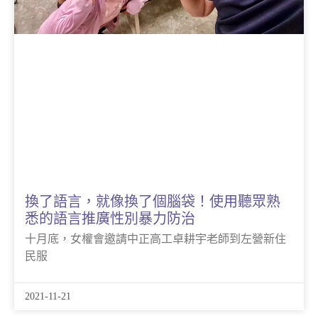
換了語言，就像換了個腦袋！使用聽眾熟
悉的語言推廣性別暴力防治
十月底，女權會邀請中正高工卓耕宇老師到左營新住
民服
2021-11-21