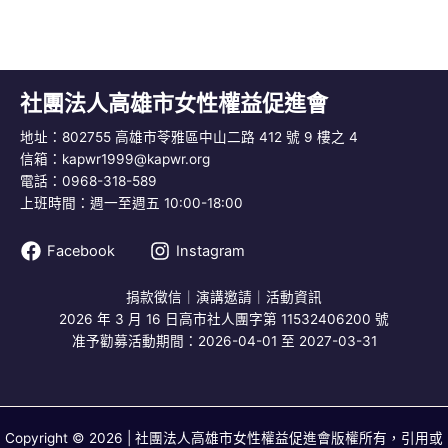
社團法人高雄市女性權益促進會
地址：802755 高雄市苓雅區中山二路 412 號 9 樓之 4
信箱：
kapwr1999@kapwr.org
電話：0968-318-589
上班時間：週一至週五 10:00-18:00
Facebook
Instagram
捐款徵信
｜
演講邀請
｜
活動資訊
2026 年 3 月 16 日高市社人團字第 11532406200 號
准予勸募活動期間：2026-04-01 至 2027-03-31
Copyright © 2026 | 社團法人高雄市女性權益促進會版權所有，引用或