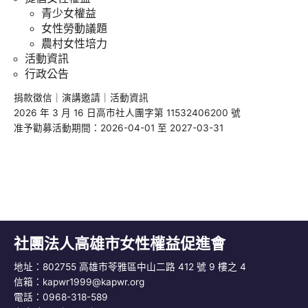
青少女權益
女性勞動議題
農村女性培力
活動資訊
行政公告
捐款徵信
｜
演講邀請
｜
活動資訊
2026 年 3 月 16 日高市社人團字第 11532406200 號
准予勸募活動期間：2026-04-01 至 2027-03-31
社團法人高雄市女性權益促進會
地址：802755 高雄市苓雅區中山二路 412 號 9 樓之 4
信箱：
kapwr1999@kapwr.org
電話：0968-318-589