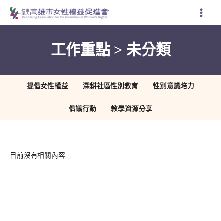
跳
至
主
要
工作重點 > 未分類
內
容
提倡女性權益
深耕社區性別教育
性別意識培力
倡議行動
教學資源分享
目前沒有相關內容