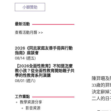
小額贊助
最新活動
查看活動月曆 >>
2026《同志家庭友善手冊與行動
指南》座談會
08/14 (週五)
【2026全面性教育】不知道怎麼
教小孩？從全面性教育開始親子共
學的性教育系列演講
陳羿珊及
08/01 (週六)
33歲的
決定辭掉
工作重點
二人的日
教學資源分享
影音資源