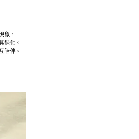
現象，
其退化。
互陪伴。