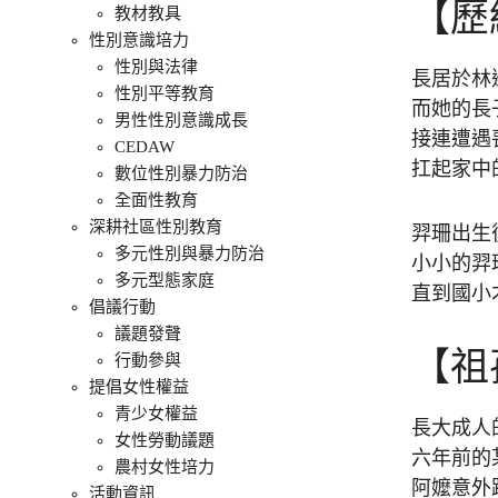
【歷
教材教具
性別意識培力
性別與法律
長居於林
性別平等教育
而她的長
男性性別意識成長
接連遭遇
CEDAW
扛起家中
數位性別暴力防治
全面性教育
深耕社區性別教育
羿珊出生
多元性別與暴力防治
小小的羿
多元型態家庭
直到國小
倡議行動
議題發聲
【祖
行動參與
提倡女性權益
青少女權益
長大成人
女性勞動議題
六年前的
農村女性培力
阿嬤意外
活動資訊