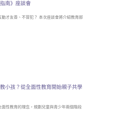
動指南》座談會
互動才友善、不冒犯？ 本次座談會將介紹教育部
麼教小孩？從全面性教育開始親子共學
全面性教育的理念，規劃兒童與青少年兩個階段