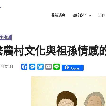
最新消息
關於我們
工作
態家庭
繫農村文化與祖孫情感
 月 01 日
Facebook
Messenger
Twitter
Email
Line
Share