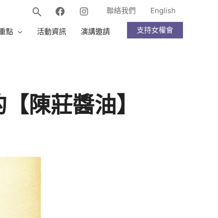
聯絡我們
English
支持女權會
重點
活動資訊
演講邀請
的【陳莊醬油】