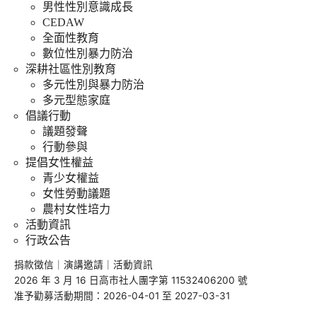
男性性別意識成長
CEDAW
全面性教育
數位性別暴力防治
深耕社區性別教育
多元性別與暴力防治
多元型態家庭
倡議行動
議題發聲
行動參與
提倡女性權益
青少女權益
女性勞動議題
農村女性培力
活動資訊
行政公告
捐款徵信
｜
演講邀請
｜
活動資訊
2026 年 3 月 16 日高市社人團字第 11532406200 號
准予勸募活動期間：2026-04-01 至 2027-03-31