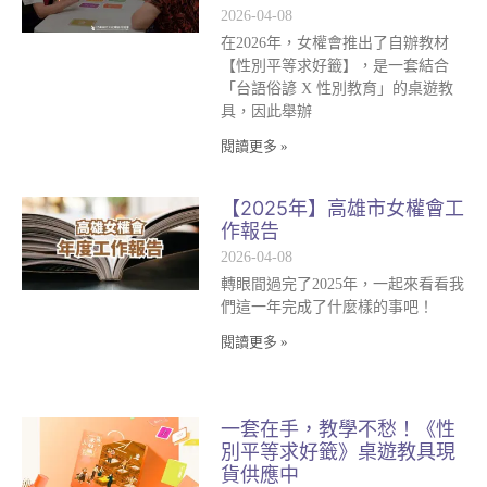
2026-04-08
在2026年，女權會推出了自辦教材
【性別平等求好籤】，是一套結合
「台語俗諺 X 性別教育」的桌遊教
具，因此舉辦
閱讀更多 »
【2025年】高雄市女權會工
作報告
2026-04-08
轉眼間過完了2025年，一起來看看我
們這一年完成了什麼樣的事吧！
閱讀更多 »
一套在手，教學不愁！《性
別平等求好籤》桌遊教具現
貨供應中