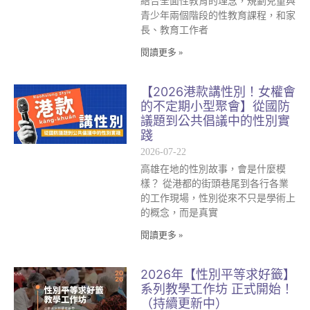
結合全面性教育的理念，規劃兒童與
青少年兩個階段的性教育課程，和家
長、教育工作者
閱讀更多 »
【2026港款講性別！女權會
的不定期小型聚會】從國防
議題到公共倡議中的性別實
踐
2026-07-22
高雄在地的性別故事，會是什麼模
樣？ 從港都的街頭巷尾到各行各業
的工作現場，性別從來不只是學術上
的概念，而是真實
閱讀更多 »
2026年【性別平等求好籤】
系列教學工作坊 正式開始！
（持續更新中）