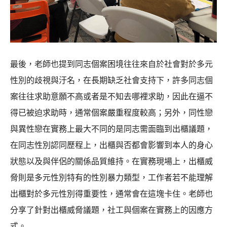
最後，老師也提到同志個案困境往往來自於社會對於多元
性別的歧視與汙名，在長期缺乏社會支持下，許多同志個
案往往求助意願不高或者是不知去哪裡求助，因此在逼不
得已被迫求助時，通常個案嚴重程度較高；另外，同性戀
與異性戀在實務上最大不同的是同志需面臨到出櫃議題，
在同志性別認同歷程上，出櫃與否都會影響到本人的身心
狀態以及與伴侶的關係品質維持。在實務現場上，出櫃威
脅則是多元性別特有的性別暴力類型，工作者若不能理解
出櫃對於多元性別得重要性，通常會在這塊卡住。老師也
分享了針對出櫃威脅議題，社工與個案在實務上的因應方
式。