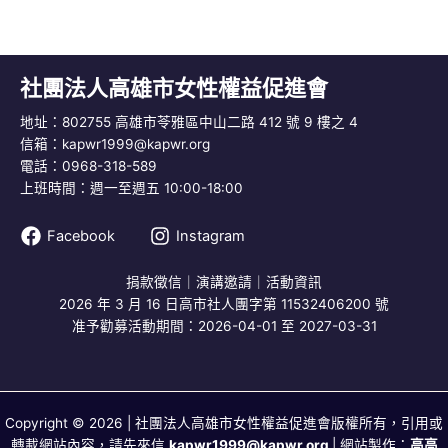
社團法人高雄市女性權益促進會
地址：802755 高雄市苓雅區中山二路 412 號 9 樓之 4
信箱：
kapwr1999@kapwr.org
電話：0968-318-589
上班時間：週一至週五 10:00-18:00
Facebook
Instagram
捐款徵信
｜
演講邀請
｜
活動資訊
2026 年 3 月 16 日高市社人團字第 11532406200 號
准予勸募活動期間：2026-04-01 至 2027-03-31
Copyright © 2026 | 社團法人高雄市女性權益促進會版權所有，引用或
轉載網站內容，請先來信
kapwr1999@kapwr.org
| 網站製作：
高高