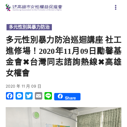
跳
至
主
要
多元性別與暴力防治
內
容
多元性別暴力防治巡迴講座 社工
進修場！2020年11月09日勵馨基
金會✖台灣同志諮詢熱線✖高雄
女權會
2020 年 11 月 09 日
Facebook
Messenger
Twitter
Email
Line
Share