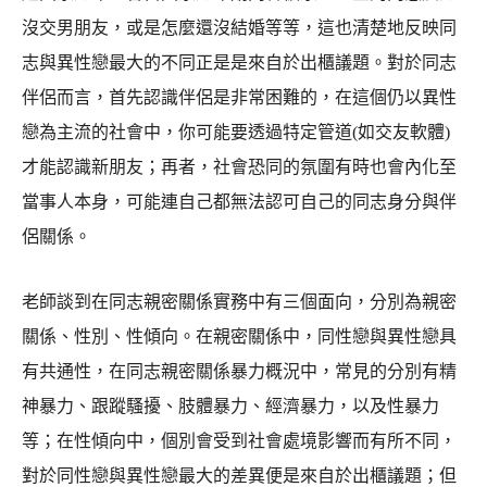
沒交男朋友，或是怎麼還沒結婚等等，這也清楚地反映同
志與異性戀最大的不同正是是來自於出櫃議題。對於同志
伴侶而言，首先認識伴侶是非常困難的，在這個仍以異性
戀為主流的社會中，你可能要透過特定管道(如交友軟體)
才能認識新朋友；再者，社會恐同的氛圍有時也會內化至
當事人本身，可能連自己都無法認可自己的同志身分與伴
侶關係。
老師談到在同志親密關係實務中有三個面向，分別為親密
關係、性別、性傾向。在親密關係中，同性戀與異性戀具
有共通性，在同志親密關係暴力概況中，常見的分別有精
神暴力、跟蹤騷擾、肢體暴力、經濟暴力，以及性暴力
等；在性傾向中，個別會受到社會處境影響而有所不同，
對於同性戀與異性戀最大的差異便是來自於出櫃議題；但