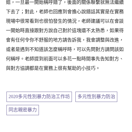
姐，一旦最一開始稱呼錯了，後面的關係聯繫就無法繼續
下去了；對此，老師也回應到會擔心說錯話其實是在實務
現場中很常看到也很怕發生的情況，老師建議可以在會談
一開始時直接跟對方說自己對於這塊還不太熟悉，如果待
會有任何令你不舒服的地方請告訴我，我會調整與改進，
或者是遇到不知道該怎麼稱呼時，可以先問對方請問該如
何稱呼。老師提到前面可以多花一點時間事先告知對方、
與對方協調都是在實務上很有幫助的小技巧。
2020多元性別暴力防治工作坊
,
多元性別暴力防治
,
同志親密暴力