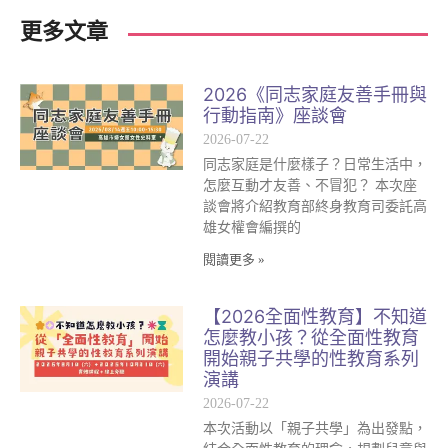
更多文章
2026《同志家庭友善手冊與
行動指南》座談會
2026-07-22
同志家庭是什麼樣子？日常生活中，
怎麼互動才友善、不冒犯？ 本次座
談會將介紹教育部終身教育司委託高
雄女權會編撰的
閱讀更多 »
【2026全面性教育】不知道
怎麼教小孩？從全面性教育
開始親子共學的性教育系列
演講
2026-07-22
本次活動以「親子共學」為出發點，