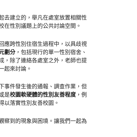
起去建立的，舉凡在處室放置相關性
校在性別議題上的公共討論空間。
回應跨性別住宿生過程中，以具歧視
元劃分
，包括現行的單一性別宿舍、
成，除了連絡各處室之外，老師也提
一起來討論。
下事件發生後的通報、調查作業，但
或是
校園軟硬體的性別友善程度
，例
得以落實性別友善校園。
觀察到的現象與困境。讓我們一起為