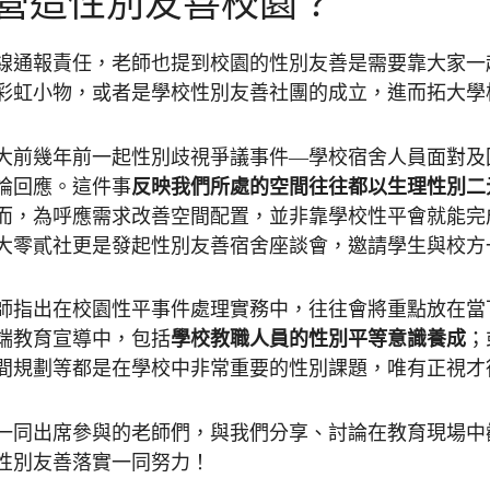
營造性別友善校園？
線通報責任，老師也提到校園的性別友善是需要靠大家一
彩虹小物，或者是學校性別友善社團的成立，進而拓大學
大前幾年前一起性別歧視爭議事件—學校宿舍人員面對及
論回應。這件事
反映我們所處的空間往往都以生理性別二
而，為呼應需求改善空間配置，並非靠學校性平會就能完
大零貳社更是發起性別友善宿舍座談會，邀請學生與校方
師指出在校園性平事件處理實務中，往往會將重點放在當
端教育宣導中，包括
學校教職人員的性別平等意識養成
；
間規劃等都是在學校中非常重要的性別課題，唯有正視才
一同出席參與的老師們，與我們分享、討論在教育現場中
性別友善落實一同努力！