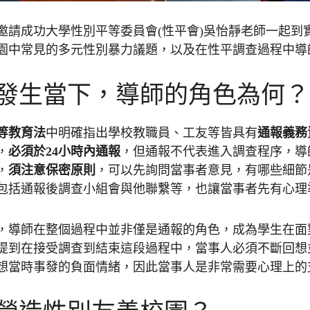
邀請成功大學性別平等委員會(性平會)吳怡靜老師一起到
園中常見的多元性別暴力議題，以及在性平調查過程中導
發生當下，導師的角色為何？
等教育法
中明確指出學校教職員、工友等皆具有
通報義務
，
必須於24小時內通報
，但通報不代表進入調查程序，導
，
須注意保密原則
，可以先詢問當事者意見，有哪些細節
包括通報後調查小組會與他聯繫等，也讓當事者先有心理
，導師在整個過程中並非僅是通報的角色，成為學生在面
提到在接受調查到結束這段過程中，當事人必須不斷回想
想當時事發的負面情緒，因此當事人是非常需要心理上的