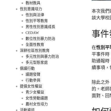
教材教具
性別意識培力
本次我們
性別與法律
談大學校
性別平等教育
男性性別意識成長
事件
CEDAW
數位性別暴力防治
全面性教育
在
性別平
深耕社區性別教育
平事件時
多元性別與暴力防治
助通報時
多元型態家庭
續事項，
倡議行動
議題發聲
行動參與
除此之外
提倡女性權益
的。老師
青少女權益
面對、回
女性勞動議題
農村女性培力
活動資訊