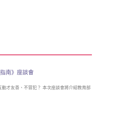
動指南》座談會
互動才友善、不冒犯？ 本次座談會將介紹教育部