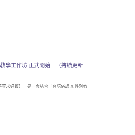
列教學工作坊 正式開始！（持續更新
平等求好籤】，是一套結合「台語俗諺 X 性別教