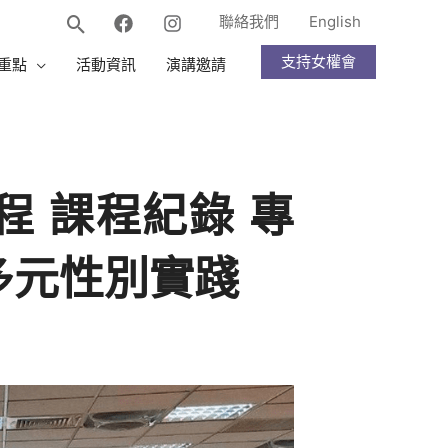
聯絡我們
English
支持女權會
重點
活動資訊
演講邀請
 課程紀錄 專
多元性別實踐