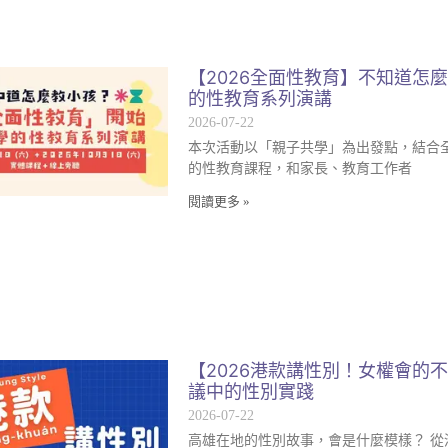
【2026全面性教育】不知道怎
的性教育系列演講
2026-07-22
本次活動以「親子共學」為出發點，結合
的性教育課程，和家長、教育工作者
閱讀更多 »
【2026港款講性別！女權會的
議中的性別實踐
2026-07-22
高雄在地的性別故事，會是什麼模樣？ 