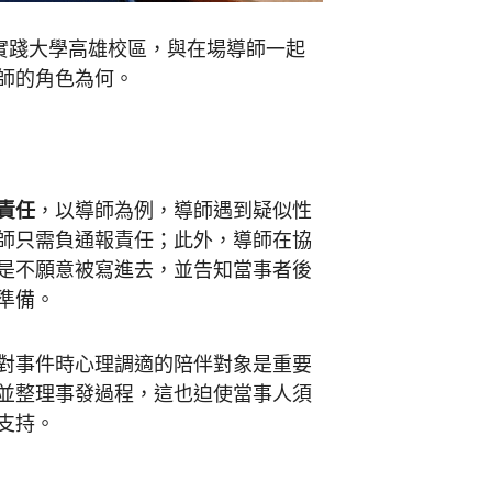
實踐大學高雄校區，與在場導師一起
師的角色為何。
責任
，以導師為例，導師遇到疑似性
師只需負通報責任；此外，導師在協
是不願意被寫進去，並告知當事者後
準備。
對事件時心理調適的陪伴對象是重要
並整理事發過程，這也迫使當事人須
支持。