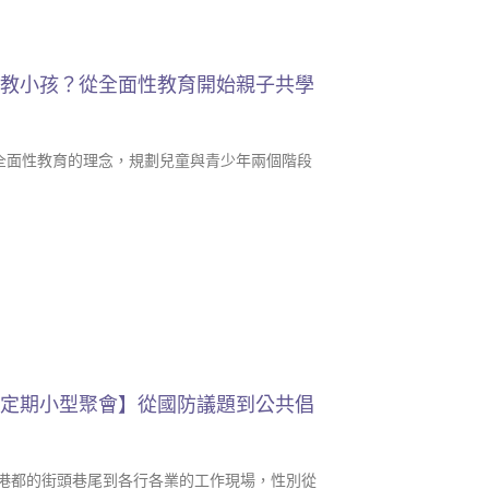
麼教小孩？從全面性教育開始親子共學
全面性教育的理念，規劃兒童與青少年兩個階段
不定期小型聚會】從國防議題到公共倡
從港都的街頭巷尾到各行各業的工作現場，性別從