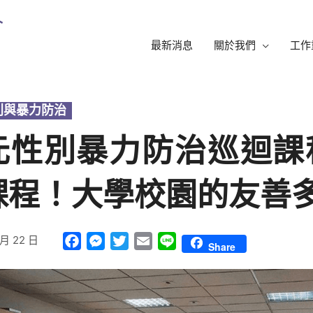
最新消息
關於我們
工作
別與暴力防治
元性別暴力防治巡迴課程
課程！大學校園的友善
 月 22 日
Facebook
Messenger
Twitter
Email
Line
Share