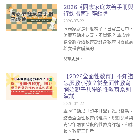
2026《同志家庭友善手冊與
行動指南》座談會
2026-07-22
同志家庭是什麼樣子？日常生活中，
怎麼互動才友善、不冒犯？ 本次座
談會將介紹教育部終身教育司委託高
雄女權會編撰的
閱讀更多 »
【2026全面性教育】不知道
怎麼教小孩？從全面性教育
開始親子共學的性教育系列
演講
2026-07-22
本次活動以「親子共學」為出發點，
結合全面性教育的理念，規劃兒童與
青少年兩個階段的性教育課程，和家
長、教育工作者