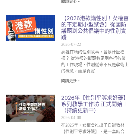
閱讀更多 »
【2026港款講性別！女權會
的不定期小型聚會】從國防
議題到公共倡議中的性別實
踐
2026-07-22
高雄在地的性別故事，會是什麼模
樣？ 從港都的街頭巷尾到各行各業
的工作現場，性別從來不只是學術上
的概念，而是真實
閱讀更多 »
2026年【性別平等求好籤】
系列教學工作坊 正式開始！
（持續更新中）
2026-04-08
在2026年，女權會推出了自辦教材
【性別平等求好籤】，是一套結合