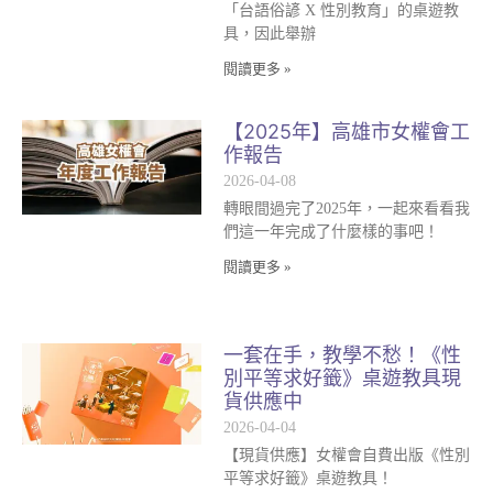
「台語俗諺 X 性別教育」的桌遊教
具，因此舉辦
閱讀更多 »
【2025年】高雄市女權會工
作報告
2026-04-08
轉眼間過完了2025年，一起來看看我
們這一年完成了什麼樣的事吧！
閱讀更多 »
一套在手，教學不愁！《性
別平等求好籤》桌遊教具現
貨供應中
2026-04-04
【現貨供應】女權會自費出版《性別
平等求好籤》桌遊教具！