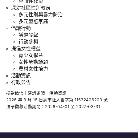
全面性教育
深耕社區性別教育
多元性別與暴力防治
多元型態家庭
倡議行動
議題發聲
行動參與
提倡女性權益
青少女權益
女性勞動議題
農村女性培力
活動資訊
行政公告
捐款徵信
｜
演講邀請
｜
活動資訊
2026 年 3 月 16 日高市社人團字第 11532406200 號
准予勸募活動期間：2026-04-01 至 2027-03-31