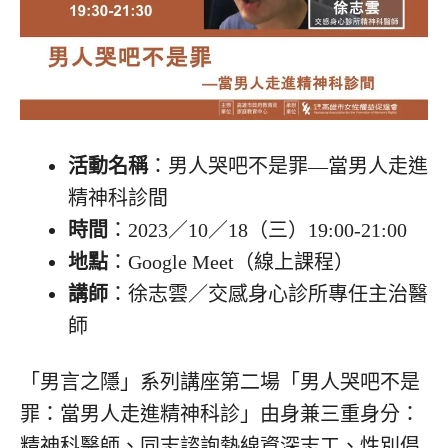
活動名稱
：男人哭吧不是罪—當男人走進
精神科診間
時間
：2023／10／18（三）19:00-21:00
地點
：Google Meet（線上課程）
講師
：徐志雲／交感身心診所專任主治醫
師
「男言之隱」系列講座第二場「男人哭吧不是
罪：當男人走進精神科診」由身兼三重身分：
精神科醫師、同志諮詢熱線資深志工、性別倡