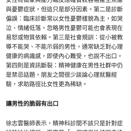
女性荷爾蒙與壓力軸反應確實較容易產生焦慮
與憂鬱症狀，但這只是部分因素。第二是診斷
偏誤：臨床診斷常以女性憂鬱樣貌為主，如哭
泣、情緒低落，忽略男性憂鬱可能也會表現在
易怒或物質依賴。第三是社會規訓：從小被教
導不能哭、不能示弱的男性，通常缺乏對心理
健康的病識感，即使內心難受，也說不出口。
第四則是資訊斷裂：精神健康在男性社群中仍
是禁忌話題，朋友之間很少談論心理就醫經
驗，求助路徑比女性更為稀缺。
讓男性的脆弱有出口
徐志雲醫師表示，精神科診間不該只是針對症