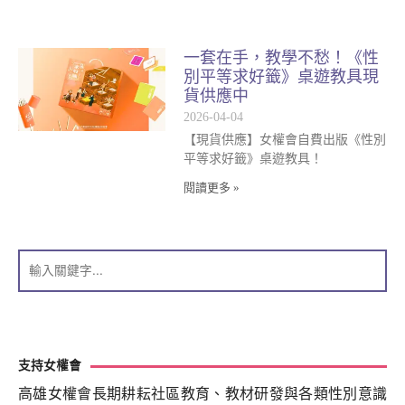
一套在手，教學不愁！《性
別平等求好籤》桌遊教具現
貨供應中
2026-04-04
【現貨供應】女權會自費出版《性別
平等求好籤》桌遊教具！
閱讀更多 »
支持女權會
高雄女權會長期耕耘社區教育、教材研發與各類性別意識