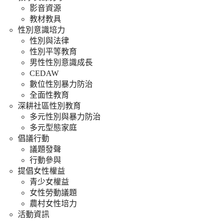
影音資源
教材教具
性別意識培力
性別與法律
性別平等教育
男性性別意識成長
CEDAW
數位性別暴力防治
全面性教育
深耕社區性別教育
多元性別與暴力防治
多元型態家庭
倡議行動
議題發聲
行動參與
提倡女性權益
青少女權益
女性勞動議題
農村女性培力
活動資訊