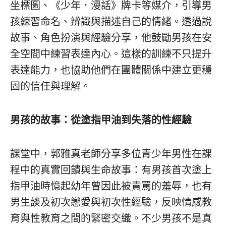
坐標圖、《少年．漫話》牌卡等媒介，引導男
孩練習命名、辨識與描述自己的情緒。透過說
故事、角色扮演與經驗分享，他鼓勵男孩在安
全空間中練習表達內心。這樣的訓練不只提升
表達能力，也協助他們在團體關係中建立更穩
固的信任與理解。
男孩的故事：從塗指甲油到失落的性經驗
課堂中，郭雅真老師分享多位青少年男性在課
程中的真實回饋與生命故事：有男孩首次塗上
指甲油時憶起幼年曾因此被責罵的羞辱，也有
男生談及初次戀愛與初次性經驗，反映情感教
育與性教育之間的緊密交織。不少男孩不是真