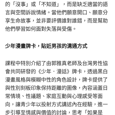
的「沒事」或「不知道」，而是缺乏適當的語
言與空間訴說情緒。當他們願意開口、願意分
享生命故事，並非要評價誰對誰錯，而是幫助
他們學習如何面對失落與受傷。
少年漫畫牌卡，貼近男孩的溝通方式
課程中特別介紹了由郭雅真老師及台灣男性協
會共同研發的《少年．漫話》牌卡，透過黑白
漫畫風格與模糊中性的角色設計，牌卡提供了
與性別刻板印象保持距離的圖像，內容涵蓋日
常情境、性議題、家庭互動與心理感受等面
向，讓青少年以投射方式講述內在經驗，進一
步引導至情感與價值的討論，思考「如果是