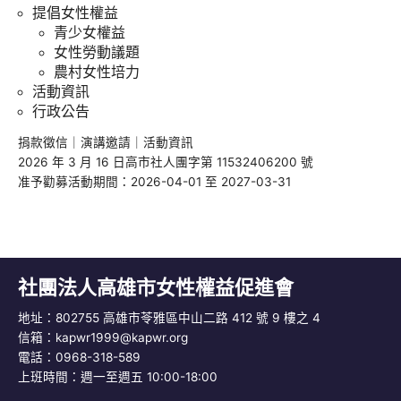
提倡女性權益
青少女權益
女性勞動議題
農村女性培力
活動資訊
行政公告
捐款徵信
｜
演講邀請
｜
活動資訊
2026 年 3 月 16 日高市社人團字第 11532406200 號
准予勸募活動期間：2026-04-01 至 2027-03-31
社團法人高雄市女性權益促進會
地址：802755 高雄市苓雅區中山二路 412 號 9 樓之 4
信箱：
kapwr1999@kapwr.org
電話：0968-318-589
上班時間：週一至週五 10:00-18:00