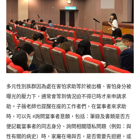
多元性別族群因為處在害怕求助等於被出櫃、害怕身分被
曝光的壓力下，通常會等到情況迫不得已時才來申請求
助。子薇老師也提醒在座的工作者們，在當事者來求助
時，可以先 #詢問當事者意願，包括：筆錄及書類是否方
便記載當事者的同志身分、詢問相關隱私問題（例如：與
性有關的病史）時，家屬在場與否，是否需要先迴避，或