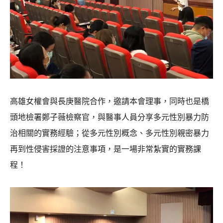
高雄女權會與長庚醫院合作，邀請本會理事，同時也是橋
頭地檢署鄭子薇檢察官，與醫事人員分享多元性別暴力防
治相關的實務經驗；從多元性別概念、多元性別親密暴力
再到性侵害採證的注意事項，是一場非常紮實的實務課
程！