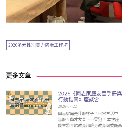
2020多元性別暴力防治工作坊
更多文章
2026《同志家庭友善手冊與
行動指南》座談會
2026-07-22
同志家庭是什麼樣子？日常生活中，
怎麼互動才友善、不冒犯？ 本次座
談會將介紹教育部終身教育司委託高