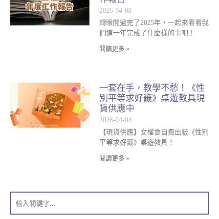
2026-04-08
轉眼間過完了2025年，一起來看看我
們這一年完成了什麼樣的事吧！
閱讀更多 »
一套在手，教學不愁！《性
別平等求好籤》桌遊教具現
貨供應中
2026-04-04
【現貨供應】女權會自費出版《性別
平等求好籤》桌遊教具！
閱讀更多 »