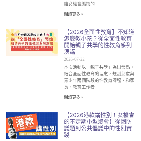
雄女權會編撰的
閱讀更多 »
【2026全面性教育】不知道
怎麼教小孩？從全面性教育
開始親子共學的性教育系列
演講
2026-07-22
本次活動以「親子共學」為出發點，
結合全面性教育的理念，規劃兒童與
青少年兩個階段的性教育課程，和家
長、教育工作者
閱讀更多 »
【2026港款講性別！女權會
的不定期小型聚會】從國防
議題到公共倡議中的性別實
踐