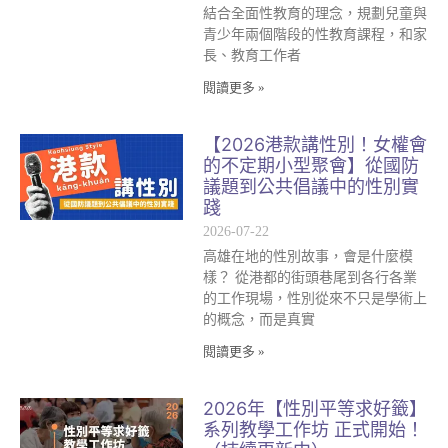
結合全面性教育的理念，規劃兒童與
青少年兩個階段的性教育課程，和家
長、教育工作者
閱讀更多 »
【2026港款講性別！女權會
的不定期小型聚會】從國防
議題到公共倡議中的性別實
踐
2026-07-22
高雄在地的性別故事，會是什麼模
樣？ 從港都的街頭巷尾到各行各業
的工作現場，性別從來不只是學術上
的概念，而是真實
閱讀更多 »
2026年【性別平等求好籤】
系列教學工作坊 正式開始！