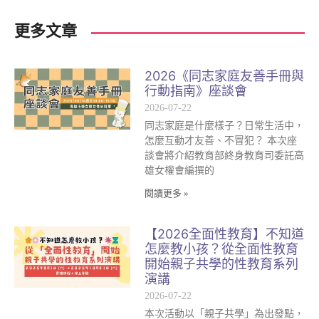
更多文章
2026《同志家庭友善手冊與
行動指南》座談會
2026-07-22
同志家庭是什麼樣子？日常生活中，
怎麼互動才友善、不冒犯？ 本次座
談會將介紹教育部終身教育司委託高
雄女權會編撰的
閱讀更多 »
【2026全面性教育】不知道
怎麼教小孩？從全面性教育
開始親子共學的性教育系列
演講
2026-07-22
本次活動以「親子共學」為出發點，