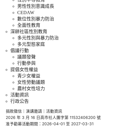
男性性別意識成長
CEDAW
數位性別暴力防治
全面性教育
深耕社區性別教育
多元性別與暴力防治
多元型態家庭
倡議行動
議題發聲
行動參與
提倡女性權益
青少女權益
女性勞動議題
農村女性培力
活動資訊
行政公告
捐款徵信
｜
演講邀請
｜
活動資訊
2026 年 3 月 16 日高市社人團字第 11532406200 號
准予勸募活動期間：2026-04-01 至 2027-03-31