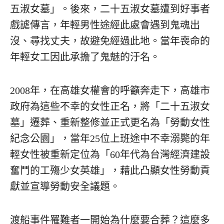
五淑女墓」。後來，二十五淑女墓遭到好事者
戲謔傳言，年輕男性途經此處會遇到鬼魂出
沒、尋找丈夫，故避免經過此地。當年喪命的
年輕女工因此承擔了鬼魅的汙名。
2008年，在高雄女權會的呼籲奔走下，高雄市
政府為這些不幸的女性正名，將「二十五淑女
墓」遷葬、重新整修並正式更名為「勞動女性
紀念公園」，當年25位上班途中不幸溺斃的年
輕女性被重新定位為「60年代為台灣經濟建設
奮鬥的工殤少女英雄」，藉此凸顯女性勞動貢
獻並宣導勞動安全議題。
渡船事件罹難者一開始為什麼要合葬？這麼多