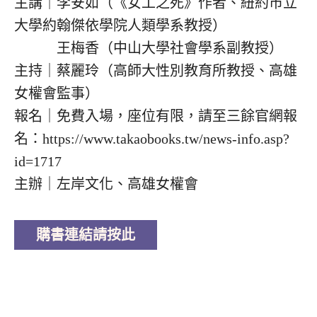
主講｜李安如（《女工之死》作者、紐約市立
大學約翰傑依學院人類學系教授）
王梅香（中山大學社會學系副教授）
主持｜蔡麗玲（高師大性別教育所教授、高雄
女權會監事）
報名｜免費入場，座位有限，請至三餘官網報
名：
https://www.takaobooks.tw/news-info.asp?
id=1717
主辦｜左岸文化、高雄女權會
購書連結請按此