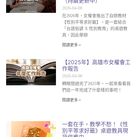
（持續更新中）
2026-04-08
在2026年，女權會推出了自辦教材
【性別平等求好籤】，是一套結合
「台語俗諺 X 性別教育」的桌遊教
具，因此舉辦
閱讀更多 »
【2025年】高雄市女權會工
作報告
2026-04-08
轉眼間過完了2025年，一起來看看我
們這一年完成了什麼樣的事吧！
閱讀更多 »
一套在手，教學不愁！《性
別平等求好籤》桌遊教具現