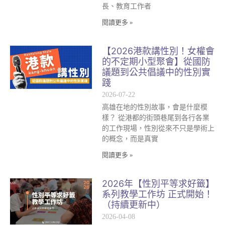
長、教育工作者
閱讀更多 »
【2026港款講性別！女權會
的不定期小型聚會】從國防
議題到公共倡議中的性別實
踐
2026-07-22
高雄在地的性別故事，會是什麼模
樣？ 從港都的街頭巷尾到各行各業
的工作現場，性別從來不只是學術上
的概念，而是真實
閱讀更多 »
2026年【性別平等求好籤】
系列教學工作坊 正式開始！
（持續更新中）
2026-04-08