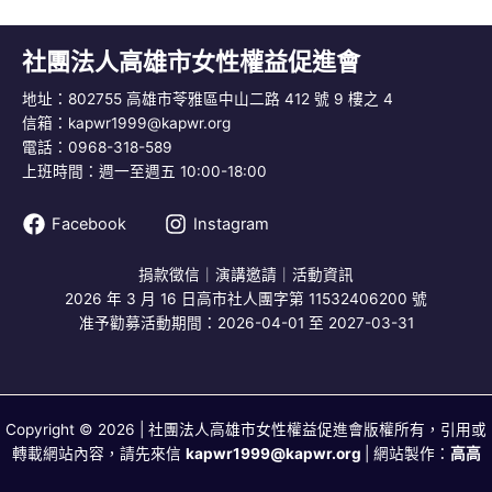
社團法人高雄市女性權益促進會
地址：802755 高雄市苓雅區中山二路 412 號 9 樓之 4
信箱：
kapwr1999@kapwr.org
電話：0968-318-589
上班時間：週一至週五 10:00-18:00
Facebook
Instagram
捐款徵信
｜
演講邀請
｜
活動資訊
2026 年 3 月 16 日高市社人團字第 11532406200 號
准予勸募活動期間：2026-04-01 至 2027-03-31
Copyright © 2026 | 社團法人高雄市女性權益促進會版權所有，引用或
轉載網站內容，請先來信
kapwr1999@kapwr.org
| 網站製作：
高高