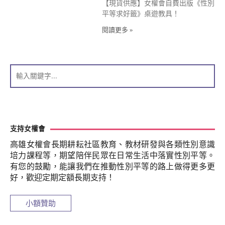
【現貨供應】女權會自費出版《性別
平等求好籤》桌遊教具！
閱讀更多 »
支持女權會
高雄女權會長期耕耘社區教育、教材研發與各類性別意識
培力課程等，期望陪伴民眾在日常生活中落實性別平等。
有您的鼓勵，能讓我們在推動性別平等的路上做得更多更
好，歡迎定期定額長期支持！
小額贊助