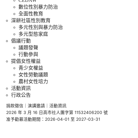
CEDAW
數位性別暴力防治
全面性教育
深耕社區性別教育
多元性別與暴力防治
多元型態家庭
倡議行動
議題發聲
行動參與
提倡女性權益
青少女權益
女性勞動議題
農村女性培力
活動資訊
行政公告
捐款徵信
｜
演講邀請
｜
活動資訊
2026 年 3 月 16 日高市社人團字第 11532406200 號
准予勸募活動期間：2026-04-01 至 2027-03-31