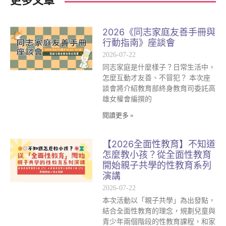
更多文章
2026《同志家庭友善手冊與
行動指南》座談會
2026-07-22
同志家庭是什麼樣子？日常生活中，
怎麼互動才友善、不冒犯？ 本次座
談會將介紹教育部終身教育司委託高
雄女權會編撰的
閱讀更多 »
【2026全面性教育】不知道
怎麼教小孩？從全面性教育
開始親子共學的性教育系列
演講
2026-07-22
本次活動以「親子共學」為出發點，
結合全面性教育的理念，規劃兒童與
青少年兩個階段的性教育課程，和家