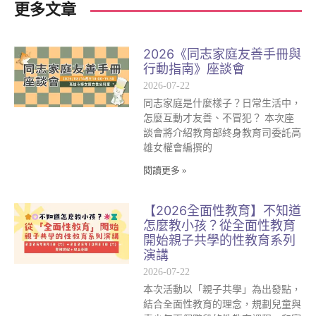
更多文章
2026《同志家庭友善手冊與
行動指南》座談會
2026-07-22
同志家庭是什麼樣子？日常生活中，
怎麼互動才友善、不冒犯？ 本次座
談會將介紹教育部終身教育司委託高
雄女權會編撰的
閱讀更多 »
【2026全面性教育】不知道
怎麼教小孩？從全面性教育
開始親子共學的性教育系列
演講
2026-07-22
本次活動以「親子共學」為出發點，
結合全面性教育的理念，規劃兒童與