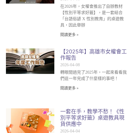
在2026年，女權會推出了自辦教材
【性別平等求好籤】，是一套結合
「台語俗諺 X 性別教育」的桌遊教
具，因此舉辦
閱讀更多 »
【2025年】高雄市女權會工
作報告
2026-04-08
轉眼間過完了2025年，一起來看看我
們這一年完成了什麼樣的事吧！
閱讀更多 »
一套在手，教學不愁！《性
別平等求好籤》桌遊教具現
貨供應中
2026-04-04