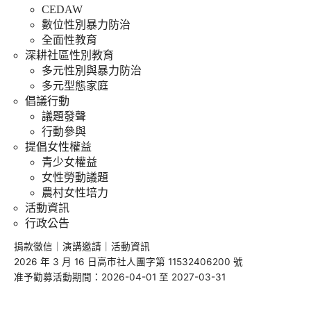
CEDAW
數位性別暴力防治
全面性教育
深耕社區性別教育
多元性別與暴力防治
多元型態家庭
倡議行動
議題發聲
行動參與
提倡女性權益
青少女權益
女性勞動議題
農村女性培力
活動資訊
行政公告
捐款徵信
｜
演講邀請
｜
活動資訊
2026 年 3 月 16 日高市社人團字第 11532406200 號
准予勸募活動期間：2026-04-01 至 2027-03-31