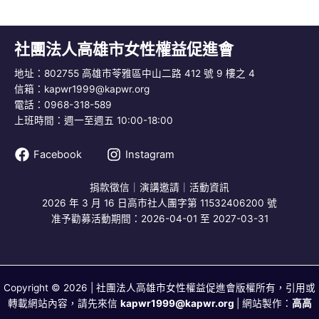
社團法人高雄市女性權益促進會
地址：802755 高雄市苓雅區中山二路 412 號 9 樓之 4
信箱：
kapwr1999@kapwr.org
電話：0968-318-589
上班時間：週一至週五 10:00-18:00
Facebook
Instagram
捐款徵信
｜
演講邀請
｜
活動資訊
2026 年 3 月 16 日高市社人團字第 11532406200 號
准予勸募活動期間：2026-04-01 至 2027-03-31
Copyright © 2026 | 社團法人高雄市女性權益促進會版權所有，引用或
轉載網站內容，請先來信
kapwr1999@kapwr.org
| 網站製作：
高高