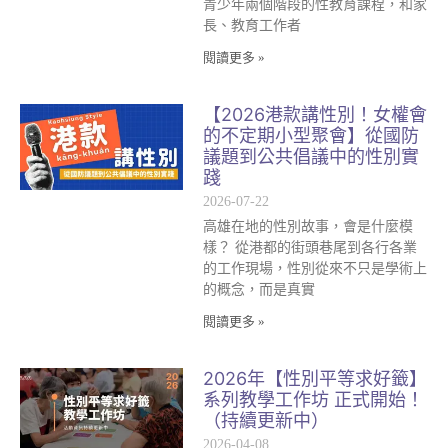
青少年兩個階段的性教育課程，和家
長、教育工作者
閱讀更多 »
【2026港款講性別！女權會
的不定期小型聚會】從國防
議題到公共倡議中的性別實
踐
2026-07-22
高雄在地的性別故事，會是什麼模
樣？ 從港都的街頭巷尾到各行各業
的工作現場，性別從來不只是學術上
的概念，而是真實
閱讀更多 »
2026年【性別平等求好籤】
系列教學工作坊 正式開始！
（持續更新中）
2026-04-08